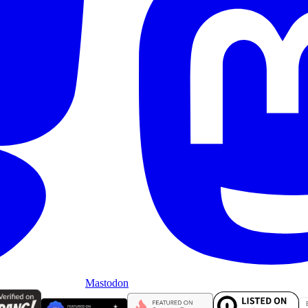
Mastodon