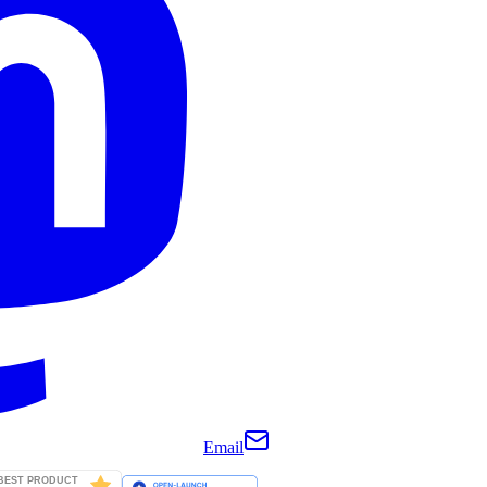
Email