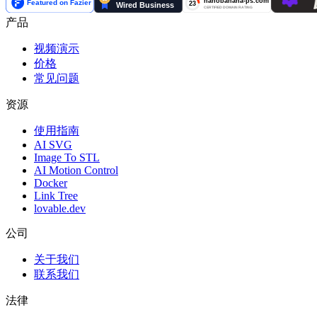
产品
视频演示
价格
常见问题
资源
使用指南
AI SVG
Image To STL
AI Motion Control
Docker
Link Tree
lovable.dev
公司
关于我们
联系我们
法律