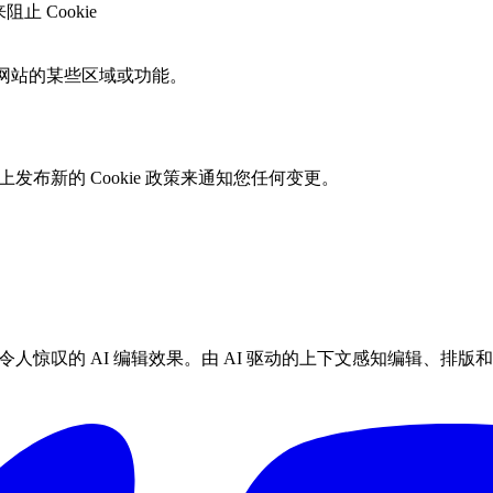
止 Cookie
们网站的某些区域或功能。
上发布新的 Cookie 政策来通知您任何变更。
toshop 中创建令人惊叹的 AI 编辑效果。由 AI 驱动的上下文感知编辑、