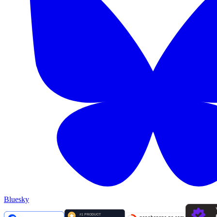
Bluesky